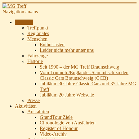
Navigation an/aus
Über uns
Treffpunkt
Regionales
Menschen
Enthusiasten
Leider nicht mehr unter uns
Fahrzeuge
Historie
Seit 1990 – der MG Treff Braunschweig
Vom Triumph-/Engländer-Stammtisch zu den
Classic Cars Braunschweig (CCB)
Jubiläum 30 Jahre Classic Cars und 35 Jahre MG
Treff
Jubiläum 20 Jahre Webseite
Presse
Aktivitäten
Ausfahrten
GrandTour Ziele
Chronologie von Ausfahrten
Register of Honour
Video-Archiv