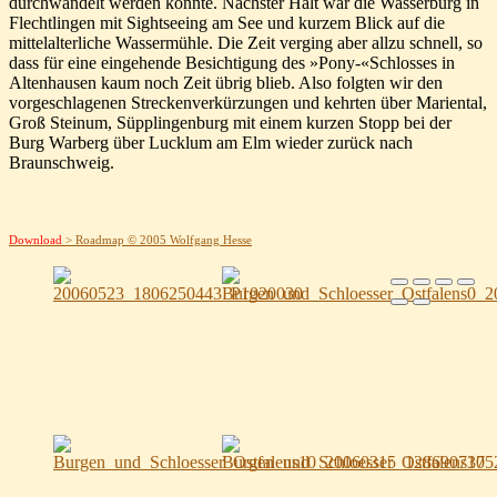
durchwandelt werden konnte. Nächster Halt war die Wasserburg in
Flechtlingen mit Sightseeing am See und kurzem Blick auf die
mittelalterliche Wassermühle. Die Zeit verging aber allzu schnell, so
dass für eine eingehende Besichtigung des »Pony-«Schlosses in
Altenhausen kaum noch Zeit übrig blieb. Also folgten wir den
vorgeschlagenen Streckenverkürzungen und kehrten über Mariental,
Groß Steinum, Süpplingenburg mit einem kurzen Stopp bei der
Burg Warberg über Lucklum am Elm wieder zurück nach
Braunschweig.
Download
> Roadmap © 2005 Wolfgang Hesse