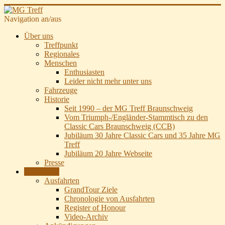
Navigation an/aus
Über uns
Treffpunkt
Regionales
Menschen
Enthusiasten
Leider nicht mehr unter uns
Fahrzeuge
Historie
Seit 1990 – der MG Treff Braunschweig
Vom Triumph-/Engländer-Stammtisch zu den
Classic Cars Braunschweig (CCB)
Jubiläum 30 Jahre Classic Cars und 35 Jahre MG
Treff
Jubiläum 20 Jahre Webseite
Presse
Aktivitäten
Ausfahrten
GrandTour Ziele
Chronologie von Ausfahrten
Register of Honour
Video-Archiv