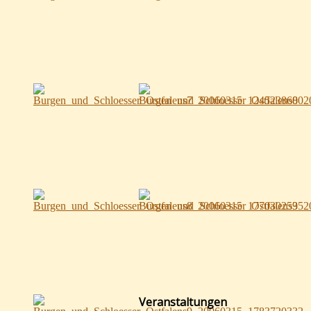
Veranstaltungen