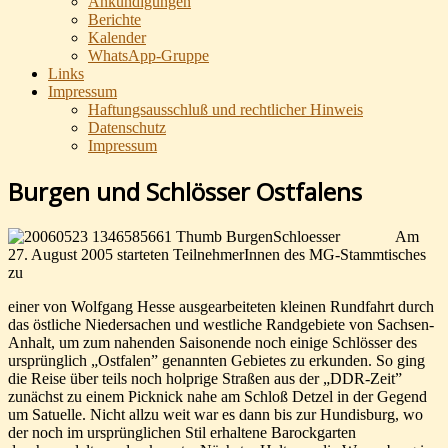
Ankündigungen
Berichte
Kalender
WhatsApp-Gruppe
Links
Impressum
Haftungsausschluß und rechtlicher Hinweis
Datenschutz
Impressum
Burgen und Schlösser Ostfalens
Am
27. August 2005 starteten TeilnehmerInnen des MG-Stammtisches
zu
einer von Wolfgang Hesse ausgearbeiteten kleinen Rundfahrt durch
das östliche Niedersachen und westliche Randgebiete von Sachsen-
Anhalt, um zum nahenden Saisonende noch einige Schlösser des
ursprünglich „Ostfalen” genannten Gebietes zu erkunden. So ging
die Reise über teils noch holprige Straßen aus der „DDR-Zeit”
zunächst zu einem Picknick nahe am Schloß Detzel in der Gegend
um Satuelle. Nicht allzu weit war es dann bis zur Hundisburg, wo
der noch im ursprünglichen Stil erhaltene Barockgarten